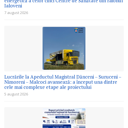
energetică a celor cinci Centre de Sănătate din raionul
Ialoveni
7 august 2026
Lucrările la Apeductul Magistral Dănceni – Suruceni –
Nimoreni – Malcoci avansează: a început una dintre
cele mai complexe etape ale proiectului
5 august 2026