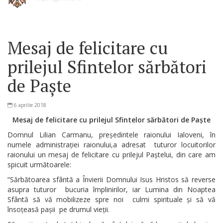
Mesaj de felicitare cu
prilejul Sfintelor sărbători
de Paște
6 aprilie 2018
Mesaj de felicitare cu prilejul Sfintelor sărbători de Paște
Domnul Lilian Carmanu, președintele raionului Ialoveni, în
numele administrației raionului,a adresat tuturor locuitorilor
raionului un mesaj de felicitare cu prilejul Paștelui, din care am
spicuit următoarele:
”Sărbătoarea sfântă a Învierii Domnului Isus Hristos să reverse
asupra tuturor bucuria împlinirilor, iar Lumina din Noaptea
Sfântă să vă mobilizeze spre noi culmi spirituale și să vă
însoțeasă pașii pe drumul vieții.