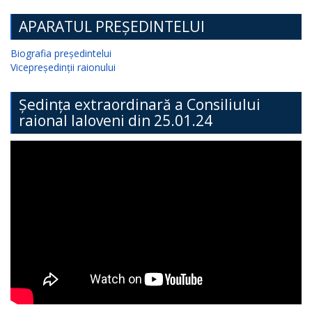
APARATUL PREȘEDINTELUI
Biografia președintelui
Vicepreședinții raionului
Ședința extraordinară a Consiliului
raional Ialoveni din 25.01.24