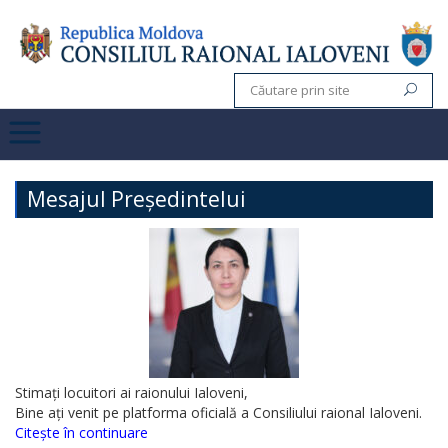
Mesajul Președintelui
Stimați locuitori ai raionului Ialoveni,
Bine ați venit pe platforma oficială a Consiliului raional Ialoveni.
Citește în continuare