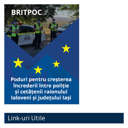
Link-uri Utile