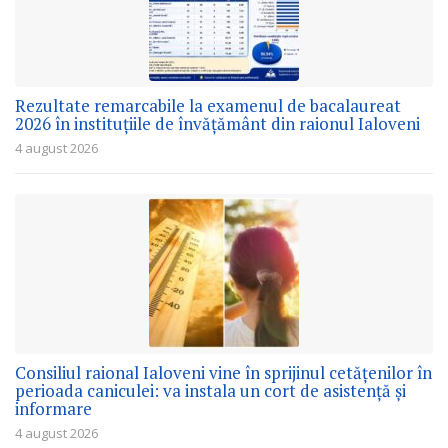
Rezultate remarcabile la examenul de bacalaureat
2026 în instituțiile de învățământ din raionul Ialoveni
4 august 2026
Consiliul raional Ialoveni vine în sprijinul cetățenilor în
perioada caniculei: va instala un cort de asistență și
informare
4 august 2026