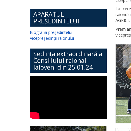
La cere
APARATUL
raionulu
PREȘEDINTELUI
AGRICI,
Premia
Biografia președintelui
vicepreș
Vicepreședinții raionului
Ședința extraordinară a
Consiliului raional
Ialoveni din 25.01.24