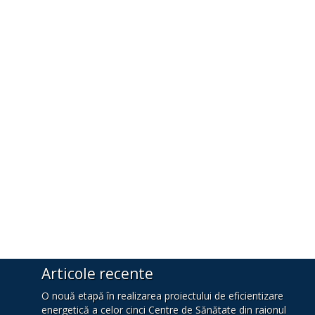
Articole recente
O nouă etapă în realizarea proiectului de eficientizare
energetică a celor cinci Centre de Sănătate din raionul