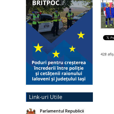
428 afiș
Link-uri Utile
Parlamentul Republicii