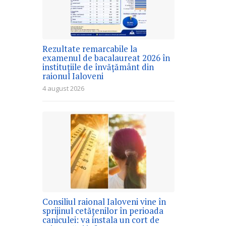
Rezultate remarcabile la
examenul de bacalaureat 2026 în
instituțiile de învățământ din
raionul Ialoveni
4 august 2026
Consiliul raional Ialoveni vine în
sprijinul cetățenilor în perioada
caniculei: va instala un cort de