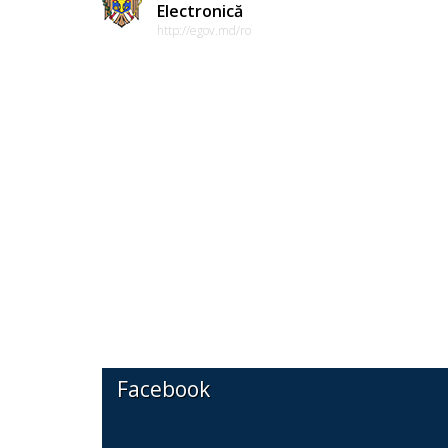
Electronică
http://egov.md/ro
Facebook