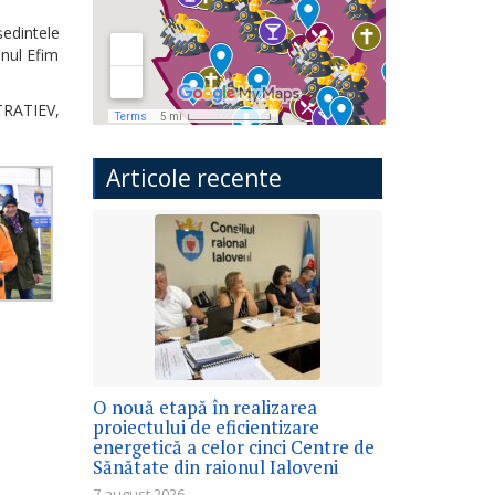
edintele
mnul Efim
RATIEV,
Articole recente
O nouă etapă în realizarea
proiectului de eficientizare
energetică a celor cinci Centre de
Sănătate din raionul Ialoveni
7 august 2026