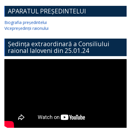
APARATUL PREȘEDINTELUI
Biografia președintelui
Vicepreședinții raionului
Ședința extraordinară a Consiliului
raional Ialoveni din 25.01.24