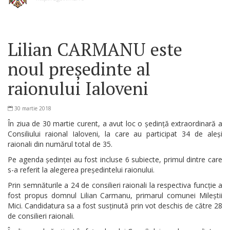
Lilian CARMANU este
noul președinte al
raionului Ialoveni
30 martie 2018
În ziua de 30 martie curent, a avut loc o ședință extraordinară a
Consiliului raional Ialoveni, la care au participat 34 de aleși
raionali din numărul total de 35.
Pe agenda ședinței au fost incluse 6 subiecte, primul dintre care
s-a referit la alegerea președintelui raionului.
Prin semnăturile a 24 de consilieri raionali la respectiva funcție a
fost propus domnul Lilian Carmanu, primarul comunei Mileștii
Mici. Candidatura sa a fost susținută prin vot deschis de către 28
de consilieri raionali.