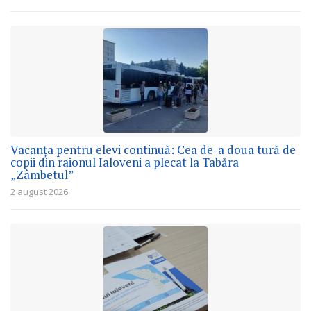
Vacanța pentru elevi continuă: Cea de-a doua tură de
copii din raionul Ialoveni a plecat la Tabăra
„Zâmbetul”
2 august 2026