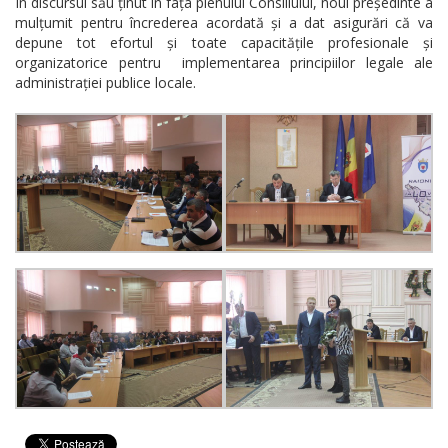
În discursul său ținut în fața plenului Consiliului, noul președinte a
mulțumit pentru încrederea acordată și a dat asigurări că va
depune tot efortul și toate capacitățile profesionale și
organizatorice pentru implementarea principiilor legale ale
administrației publice locale.