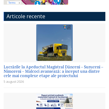
Articole recente
Lucrările la Apeductul Magistral Dănceni – Suruceni –
Nimoreni – Malcoci avansează: a început una dintre
cele mai complexe etape ale proiectului
5 august 2026