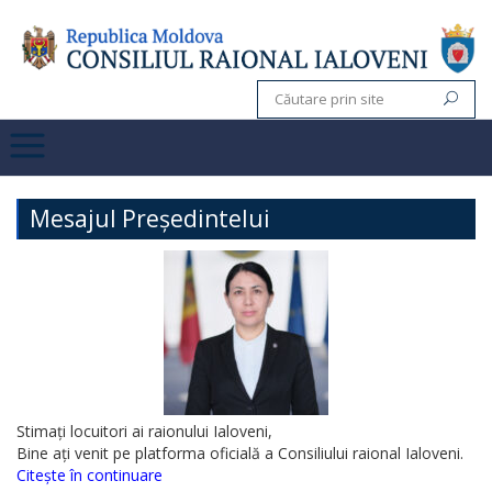
Mesajul Președintelui
Stimați locuitori ai raionului Ialoveni,
Bine ați venit pe platforma oficială a Consiliului raional Ialoveni.
Citește în continuare