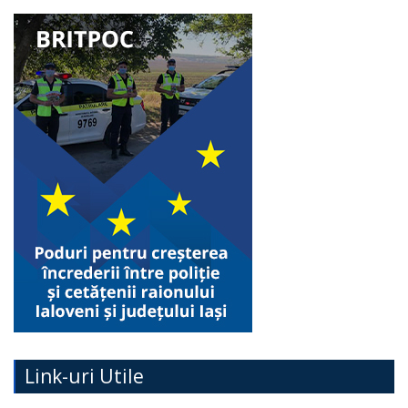
Link-uri Utile