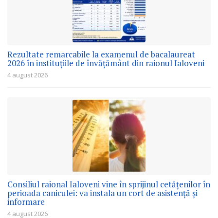
Rezultate remarcabile la examenul de bacalaureat
2026 în instituțiile de învățământ din raionul Ialoveni
4 august 2026
Consiliul raional Ialoveni vine în sprijinul cetățenilor în
perioada caniculei: va instala un cort de asistență și
informare
4 august 2026