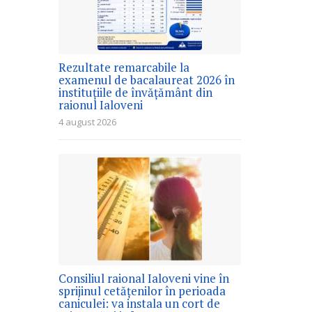
Rezultate remarcabile la
examenul de bacalaureat 2026 în
instituțiile de învățământ din
raionul Ialoveni
4 august 2026
Consiliul raional Ialoveni vine în
sprijinul cetățenilor în perioada
caniculei: va instala un cort de