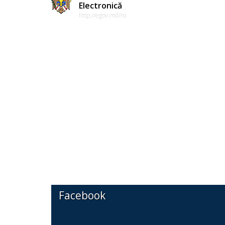
Electronică
http://egov.md/ro
Facebook