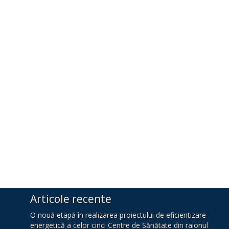
Articole recente
O nouă etapă în realizarea proiectului de eficientizare
energetică a celor cinci Centre de Sănătate din raionul