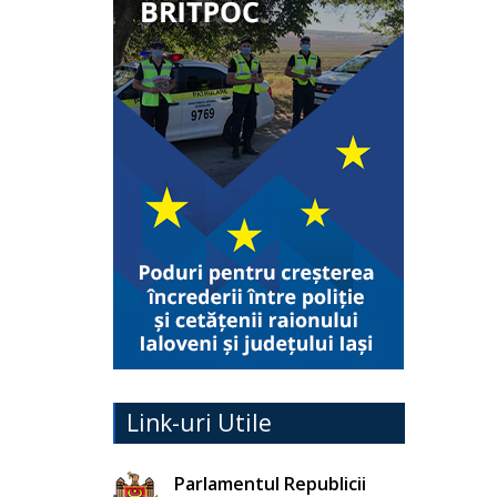
Link-uri Utile
Parlamentul Republicii