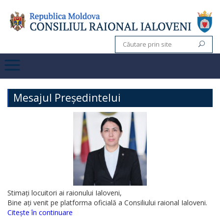
Mesajul Președintelui
Stimați locuitori ai raionului Ialoveni,
Bine ați venit pe platforma oficială a Consiliului raional Ialoveni.
Citește în continuare