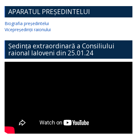
APARATUL PREȘEDINTELUI
Biografia președintelui
Vicepreședinții raionului
Ședința extraordinară a Consiliului
raional Ialoveni din 25.01.24