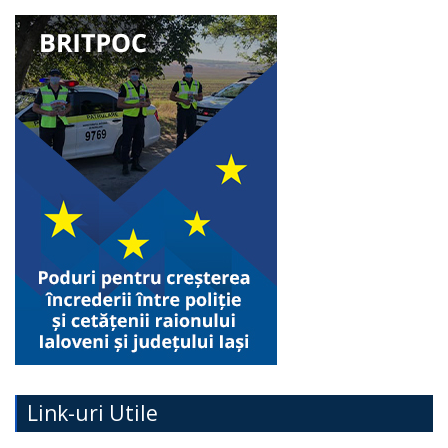
Link-uri Utile