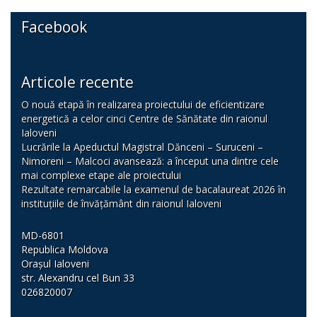
Facebook
Articole recente
O nouă etapă în realizarea proiectului de eficientizare
energetică a celor cinci Centre de Sănătate din raionul
Ialoveni
Lucrările la Apeductul Magistral Dănceni – Suruceni –
Nimoreni – Malcoci avansează: a început una dintre cele
mai complexe etape ale proiectului
Rezultate remarcabile la examenul de bacalaureat 2026 în
instituțiile de învățământ din raionul Ialoveni
MD-6801
Republica Moldova
Orașul Ialoveni
str. Alexandru cel Bun 33
026820007