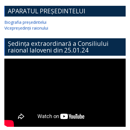
APARATUL PREȘEDINTELUI
Biografia președintelui
Vicepreședinții raionului
Ședința extraordinară a Consiliului
raional Ialoveni din 25.01.24