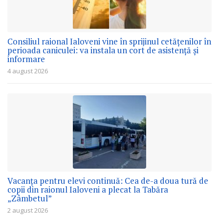
Consiliul raional Ialoveni vine în sprijinul cetățenilor în
perioada caniculei: va instala un cort de asistență și
informare
4 august 2026
Vacanța pentru elevi continuă: Cea de-a doua tură de
copii din raionul Ialoveni a plecat la Tabăra
„Zâmbetul”
2 august 2026