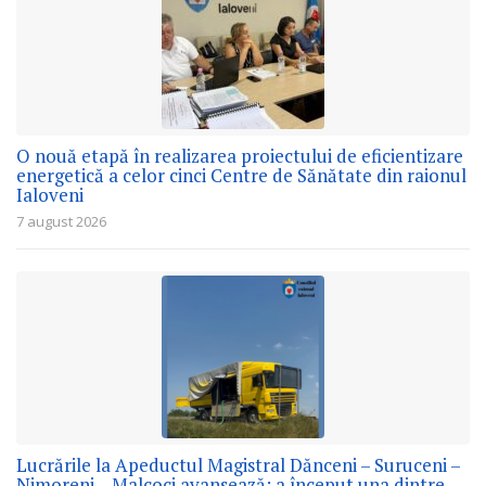
O nouă etapă în realizarea proiectului de eficientizare
energetică a celor cinci Centre de Sănătate din raionul
Ialoveni
7 august 2026
Lucrările la Apeductul Magistral Dănceni – Suruceni –
Nimoreni – Malcoci avansează: a început una dintre