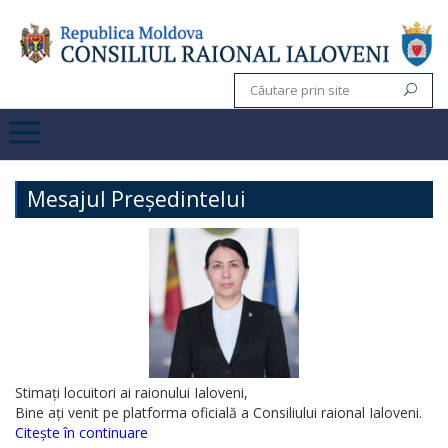
Mesajul Președintelui
Stimați locuitori ai raionului Ialoveni,
Bine ați venit pe platforma oficială a Consiliului raional Ialoveni.
Citește în continuare