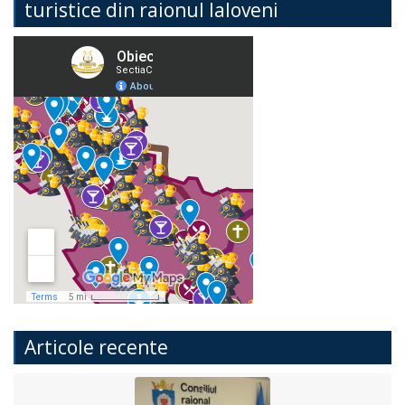
turistice din raionul Ialoveni
Articole recente