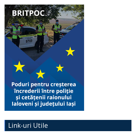
Link-uri Utile