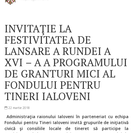
INVITAŢIE LA
FESTIVITATEA DE
LANSARE A RUNDEI A
XVI – A A PROGRAMULUI
DE GRANTURI MICI AL
FONDULUI PENTRU
TINERI IALOVENI
22 martie 2018
Administraţia raionului Ialoveni în parteneriat cu echipa
Fondului pentru Tineri Ialoveni invită grupurile de iniţiativă
civică şi consiliile locale de tineret să participe la