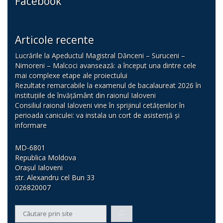
Facebook
Articole recente
Lucrările la Apeductul Magistral Dănceni – Suruceni –
Nimoreni – Malcoci avansează: a început una dintre cele
mai complexe etape ale proiectului
Rezultate remarcabile la examenul de bacalaureat 2026 în
instituțiile de învățământ din raionul Ialoveni
Consiliul raional Ialoveni vine în sprijinul cetățenilor în
perioada caniculei: va instala un cort de asistență și
informare
MD-6801
Republica Moldova
Orașul Ialoveni
str. Alexandru cel Bun 33
026820007