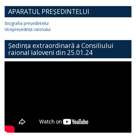
APARATUL PREȘEDINTELUI
Biografia președintelui
Vicepreședinții raionului
Ședința extraordinară a Consiliului
raional Ialoveni din 25.01.24