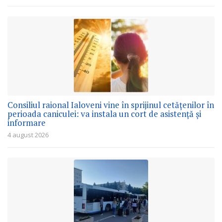
Consiliul raional Ialoveni vine în sprijinul cetățenilor în
perioada caniculei: va instala un cort de asistență și
informare
4 august 2026