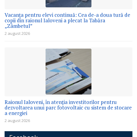
Vacanța pentru elevi continuă: Cea de-a doua tură de
copii din raionul Ialoveni a plecat la Tabăra
„Zâmbetul”
2 august 2026
Raionul Ialoveni, în atenția investitorilor pentru
dezvoltarea unui parc fotovoltaic cu sistem de stocare
a energiei
2 august 2026