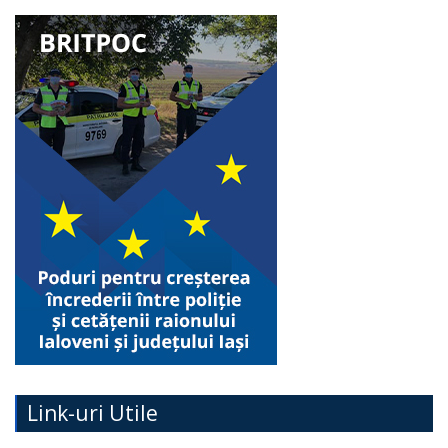
Link-uri Utile