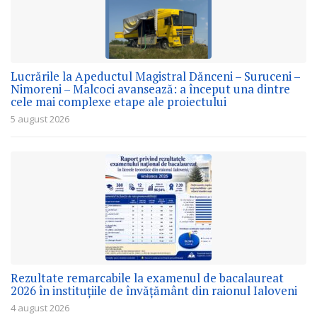
Lucrările la Apeductul Magistral Dănceni – Suruceni –
Nimoreni – Malcoci avansează: a început una dintre
cele mai complexe etape ale proiectului
5 august 2026
Rezultate remarcabile la examenul de bacalaureat
2026 în instituțiile de învățământ din raionul Ialoveni
4 august 2026