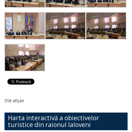
558 afișări
Harta interactivă a obiectivelor
turistice din raionul Ialoveni