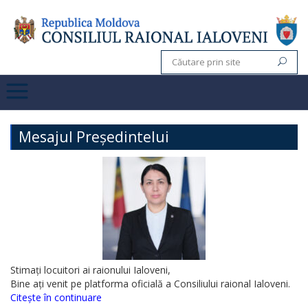
Mesajul Președintelui
Stimați locuitori ai raionului Ialoveni,
Bine ați venit pe platforma oficială a Consiliului raional Ialoveni.
Citește în continuare