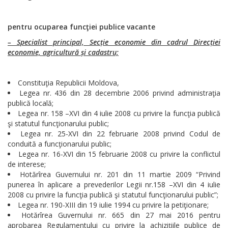
pentru ocuparea funcţiei publice vacante
– Specialist principal, Secție economie din cadrul Direcției
economie, agricultură și cadastru;
Constituţia Republicii Moldova,
Legea nr. 436 din 28 decembrie 2006 privind administraţia
publică locală;
Legea nr. 158 –XVI din 4 iulie 2008 cu privire la funcţia publică
şi statutul funcţionarului public;
Legea nr. 25-XVI din 22 februarie 2008 privind Codul de
conduită a funcţionarului public;
Legea nr. 16-XVI din 15 februarie 2008 cu privire la conflictul
de interese;
Hotărîrea Guvernului nr. 201 din 11 martie 2009 “Privind
punerea în aplicare a prevederilor Legii nr.158 –XVI din 4 iulie
2008 cu privire la funcţia publică şi statutul funcţionarului public”;
Legea nr. 190-XIII din 19 iulie 1994 cu privire la petiţionare;
Hotărîrea Guvernului nr. 665 din 27 mai 2016 pentru
aprobarea Regulamentului cu privire la achiziţiile publice de