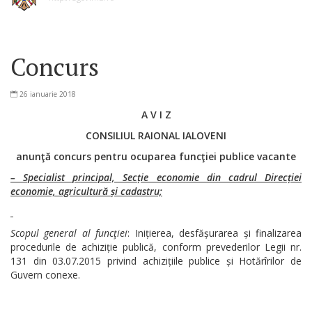
Concurs
26 ianuarie 2018
A V I Z
CONSILIUL RAIONAL IALOVENI
anunţă concurs pentru ocuparea funcţiei publice vacante
– Specialist principal, Secție economie din cadrul Direcției
economie, agricultură și cadastru;
Scopul general al funcţiei
: Inițierea, desfășurarea și finalizarea
procedurile de achiziție publică, conform prevederilor Legii nr.
131 din 03.07.2015 privind achizițiile publice și Hotărîrilor de
Guvern conexe.