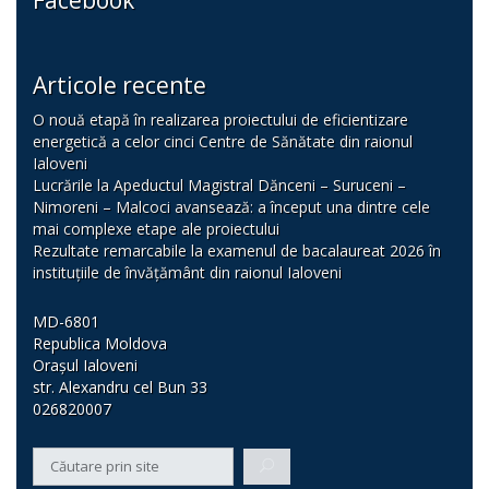
Articole recente
O nouă etapă în realizarea proiectului de eficientizare
energetică a celor cinci Centre de Sănătate din raionul
Ialoveni
Lucrările la Apeductul Magistral Dănceni – Suruceni –
Nimoreni – Malcoci avansează: a început una dintre cele
mai complexe etape ale proiectului
Rezultate remarcabile la examenul de bacalaureat 2026 în
instituțiile de învățământ din raionul Ialoveni
MD-6801
Republica Moldova
Orașul Ialoveni
str. Alexandru cel Bun 33
026820007