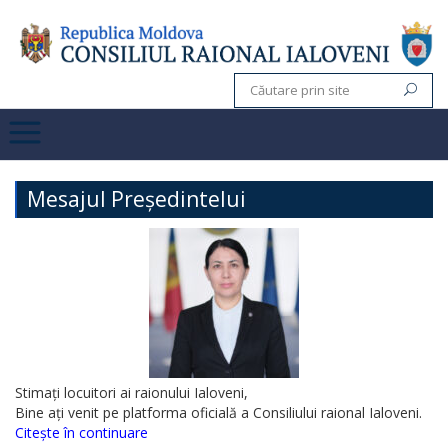
Mesajul Președintelui
Stimați locuitori ai raionului Ialoveni,
Bine ați venit pe platforma oficială a Consiliului raional Ialoveni.
Citește în continuare