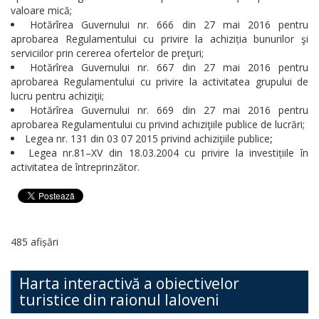
valoare mică;
Hotărîrea Guvernului nr. 666 din 27 mai 2016 pentru
aprobarea Regulamentului cu privire la achiziția bunurilor şi
serviciilor prin cererea ofertelor de preţuri;
Hotărîrea Guvernului nr. 667 din 27 mai 2016 pentru
aprobarea Regulamentului cu privire la activitatea grupului de
lucru pentru achiziţii;
Hotărîrea Guvernului nr. 669 din 27 mai 2016 pentru
aprobarea Regulamentului cu privind achiziţiile publice de lucrări;
Legea nr. 131 din 03 07 2015 privind achiziţiile publice
;
Legea nr.81–XV din 18.03.2004 cu privire la investițiile în
activitatea de întreprinzător.
485 afișări
Harta interactivă a obiectivelor
turistice din raionul Ialoveni