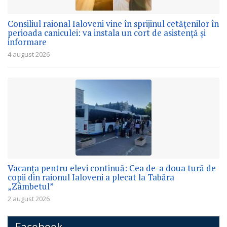
Consiliul raional Ialoveni vine în sprijinul cetățenilor în
perioada caniculei: va instala un cort de asistență și
informare
4 august 2026
Vacanța pentru elevi continuă: Cea de-a doua tură de
copii din raionul Ialoveni a plecat la Tabăra
„Zâmbetul”
2 august 2026
Facebook