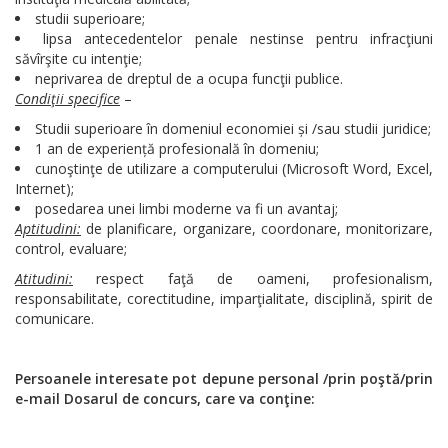
studii superioare;
lipsa antecedentelor penale nestinse pentru infracţiuni
săvîrşite cu intenţie;
neprivarea de dreptul de a ocupa funcţii publice.
Condiţii specifice
–
Studii superioare în domeniul economiei și /sau studii juridice;
1 an de experiență profesională în domeniu;
cunoştinţe de utilizare a computerului (Microsoft Word, Excel,
Internet);
posedarea unei limbi moderne va fi un avantaj;
Aptitudini:
de planificare, organizare, coordonare, monitorizare,
control, evaluare;
Atitudini:
respect faţă de oameni, profesionalism,
responsabilitate, corectitudine, imparţialitate, disciplină, spirit de
comunicare.
Persoanele interesate pot depune personal
/prin poştă/prin
e-mail
Dosarul de concurs, care va conţine: