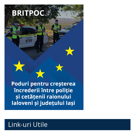
Link-uri Utile