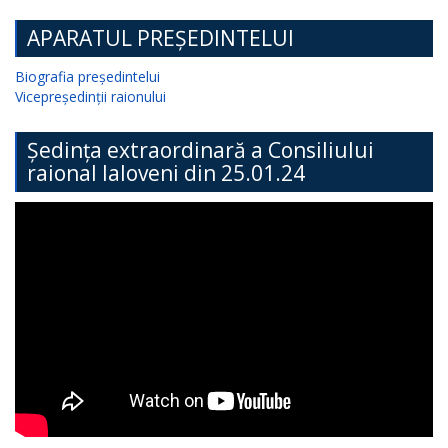
APARATUL PREȘEDINTELUI
Biografia președintelui
Vicepreședinții raionului
Ședința extraordinară a Consiliului
raional Ialoveni din 25.01.24