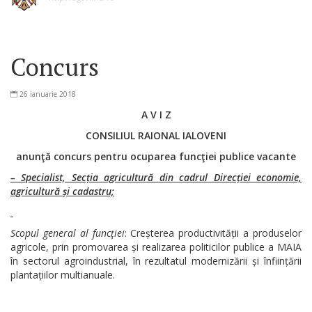
Concurs
26 ianuarie 2018
A V I Z
CONSILIUL RAIONAL IALOVENI
anunţă concurs pentru ocuparea funcţiei publice vacante
– Specialist, Secția agricultură din cadrul Direcției economie,
agricultură și cadastru;
Scopul general al funcţiei
: Creșterea productivității a produselor
agricole, prin promovarea și realizarea politicilor publice a MAIA
în sectorul agroindustrial, în rezultatul modernizării și înființării
plantațiilor multianuale.