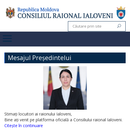
Mesajul Președintelui
Stimați locuitori ai raionului Ialoveni,
Bine ați venit pe platforma oficială a Consiliului raional Ialoveni.
Citește în continuare