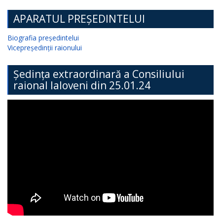
APARATUL PREȘEDINTELUI
Biografia președintelui
Vicepreședinții raionului
Ședința extraordinară a Consiliului
raional Ialoveni din 25.01.24