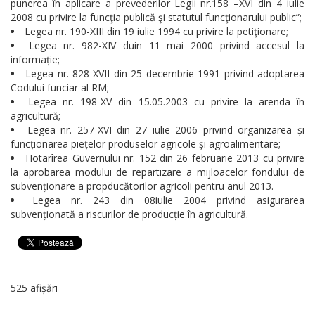
punerea în aplicare a prevederilor Legii nr.158 –XVI din 4 iulie
2008 cu privire la funcţia publică şi statutul funcţionarului public”;
Legea nr. 190-XIII din 19 iulie 1994 cu privire la petiţionare;
Legea nr. 982-XIV duin 11 mai 2000 privind accesul la
informație;
Legea nr. 828-XVII din 25 decembrie 1991 privind adoptarea
Codului funciar al RM;
Legea nr. 198-XV din 15.05.2003 cu privire la arenda în
agricultură;
Legea nr. 257-XVI din 27 iulie 2006 privind organizarea și
funcționarea piețelor produselor agricole și agroalimentare;
Hotarîrea Guvernului nr. 152 din 26 februarie 2013 cu privire
la aprobarea modului de repartizare a mijloacelor fondului de
subvenționare a propducătorilor agricoli pentru anul 2013.
Legea nr. 243 din 08iulie 2004 privind asigurarea
subvenționată a riscurilor de producție în agricultură.
525 afișări