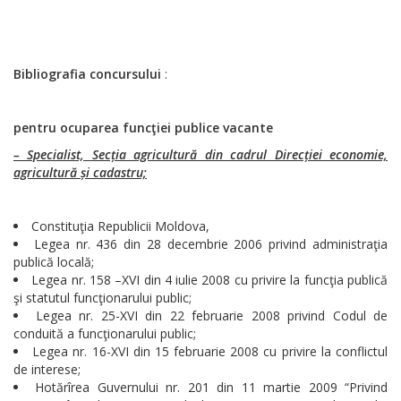
Bibliografia concursului
:
pentru ocuparea funcţiei publice vacante
– Specialist, Secția agricultură din cadrul Direcției economie,
agricultură și cadastru;
Constituţia Republicii Moldova,
Legea nr. 436 din 28 decembrie 2006 privind administraţia
publică locală;
Legea nr. 158 –XVI din 4 iulie 2008 cu privire la funcţia publică
şi statutul funcţionarului public;
Legea nr. 25-XVI din 22 februarie 2008 privind Codul de
conduită a funcţionarului public;
Legea nr. 16-XVI din 15 februarie 2008 cu privire la conflictul
de interese;
Hotărîrea Guvernului nr. 201 din 11 martie 2009 “Privind