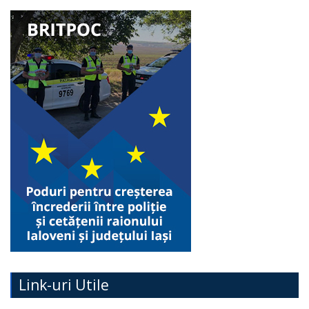
Link-uri Utile