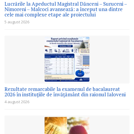
Lucrările la Apeductul Magistral Dănceni – Suruceni –
Nimoreni – Malcoci avansează: a început una dintre
cele mai complexe etape ale proiectului
5 august 2026
Rezultate remarcabile la examenul de bacalaureat
2026 în instituțiile de învățământ din raionul Ialoveni
4 august 2026