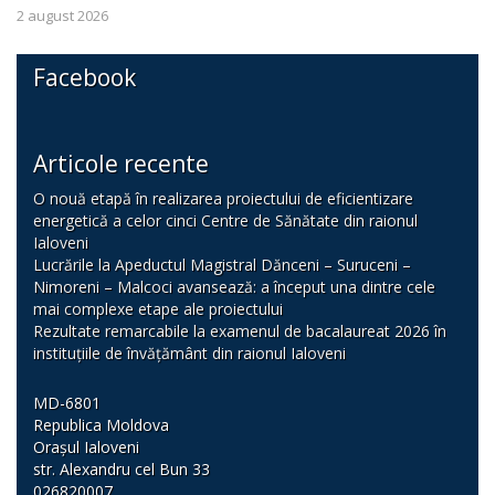
2 august 2026
Facebook
Articole recente
O nouă etapă în realizarea proiectului de eficientizare
energetică a celor cinci Centre de Sănătate din raionul
Ialoveni
Lucrările la Apeductul Magistral Dănceni – Suruceni –
Nimoreni – Malcoci avansează: a început una dintre cele
mai complexe etape ale proiectului
Rezultate remarcabile la examenul de bacalaureat 2026 în
instituțiile de învățământ din raionul Ialoveni
MD-6801
Republica Moldova
Orașul Ialoveni
str. Alexandru cel Bun 33
026820007