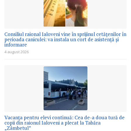
Consiliul raional Ialoveni vine în sprijinul cetățenilor în
perioada caniculei: va instala un cort de asistență și
informare
4 august 2026
Vacanța pentru elevi continuă: Cea de-a doua tură de
copii din raionul Ialoveni a plecat la Tabăra
„Zâmbetul”