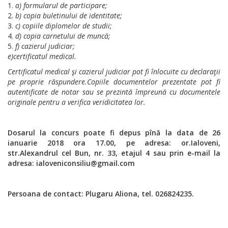
a) formularul de participare;
b) copia buletinului de identitate;
c) copiile diplomelor de studii;
d) copia carnetului de muncă;
f) cazierul judiciar;
e)certificatul medical.
Certificatul medical şi cazierul judiciar pot fi înlocuite cu declaraţii
pe proprie răspundere.
Copiile documentelor prezentate pot fi
autentificate de notar sau se prezintă împreună cu documentele
originale pentru a verifica veridicitatea lor.
Dosarul la concurs poate fi depus
pînă la data de 26
ianuarie 2018 ora 17.00, pe adresa: or.Ialoveni,
str.Alexandrul cel Bun, nr. 33,
etajul 4 sau prin e-mail la
adresa: ialoveniconsiliu@gmail.com
Persoana de contact: Plugaru Aliona, tel. 026824235.