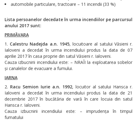
automobile particulare, tractoare – 11 incendii (33 %)
Lista persoanelor decedate în urma incendiilor pe parcursul
anului 2017 sunt:
PRIMĂVARA
Calestru Nadejda
a.n. 1945
, locuitoare al satului Văsieni r.
Ialoveni a decedat în urma incendiului produs la data de 07
aprilie 2017 în casa proprie din satul Văsieni r. Ialoveni.
Cauza izbucnirii incendiului este: – NRAÎI la exploatarea sobelor
și canalelor de evacuare a fumului.
IARNA
Racu Semion Iurie
a.n. 1992
, locuitor al satului Hansca r.
Ialoveni a decedat în urma incendiului produs la data de 21
decembrie 2017 în bucătăria de vară în care locuia din satul
Hansca r. Ialoveni.
Cauza izbucnirii incendiului este: – imprudența în timpul
fumatului