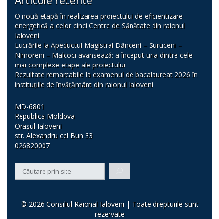
Articole recente
O nouă etapă în realizarea proiectului de eficientizare
energetică a celor cinci Centre de Sănătate din raionul
Ialoveni
Lucrările la Apeductul Magistral Dănceni – Suruceni –
Nimoreni – Malcoci avansează: a început una dintre cele
mai complexe etape ale proiectului
Rezultate remarcabile la examenul de bacalaureat 2026 în
instituțiile de învățământ din raionul Ialoveni
MD-6801
Republica Moldova
Orașul Ialoveni
str. Alexandru cel Bun 33
026820007
© 2026 Consiliul Raional Ialoveni | Toate drepturile sunt
rezervate