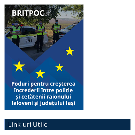
Link-uri Utile