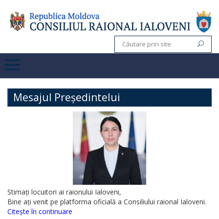
Mesajul Președintelui
Stimați locuitori ai raionului Ialoveni,
Bine ați venit pe platforma oficială a Consiliului raional Ialoveni.
Citește în continuare