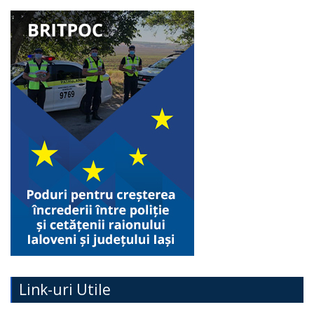
Link-uri Utile