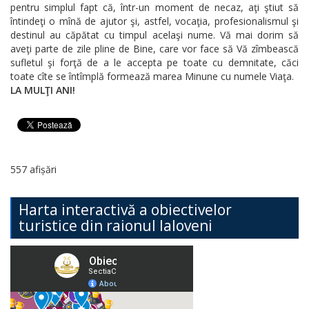
pentru simplul fapt că, într-un moment de necaz, aţi ştiut să
întindeţi o mînă de ajutor şi, astfel, vocaţia, profesionalismul şi
destinul au căpătat cu timpul acelaşi nume. Vă mai dorim să
aveţi parte de zile pline de Bine, care vor face să Vă zîmbească
sufletul şi forţă de a le accepta pe toate cu demnitate, căci
toate cîte se întîmplă formează marea Minune cu numele Viaţa.
LA MULŢI ANI!
557 afișări
Harta interactivă a obiectivelor
turistice din raionul Ialoveni