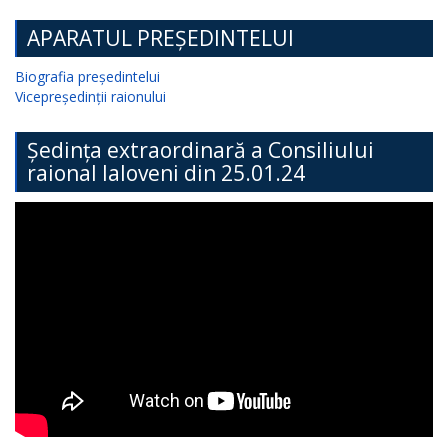
APARATUL PREȘEDINTELUI
Biografia președintelui
Vicepreședinții raionului
Ședința extraordinară a Consiliului
raional Ialoveni din 25.01.24