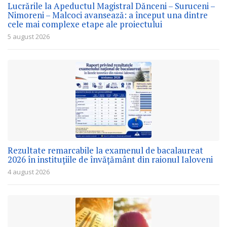
Lucrările la Apeductul Magistral Dănceni – Suruceni –
Nimoreni – Malcoci avansează: a început una dintre
cele mai complexe etape ale proiectului
5 august 2026
Rezultate remarcabile la examenul de bacalaureat
2026 în instituțiile de învățământ din raionul Ialoveni
4 august 2026