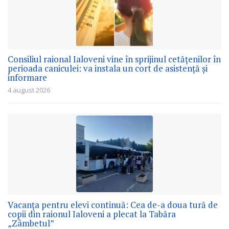
Consiliul raional Ialoveni vine în sprijinul cetățenilor în
perioada caniculei: va instala un cort de asistență și
informare
4 august 2026
Vacanța pentru elevi continuă: Cea de-a doua tură de
copii din raionul Ialoveni a plecat la Tabăra
„Zâmbetul”